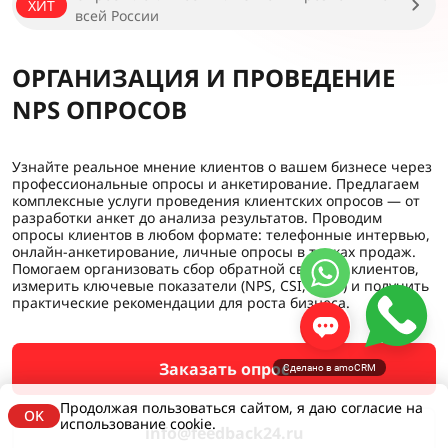
ХИТ
всей России
ОРГАНИЗАЦИЯ И ПРОВЕДЕНИЕ
NPS ОПРОСОВ
Узнайте реальное мнение клиентов о вашем бизнесе через
профессиональные опросы и анкетирование. Предлагаем
комплексные услуги проведения клиентских опросов — от
разработки анкет до анализа результатов. Проводим
опросы клиентов в любом формате: телефонные интервью,
онлайн-анкетирование, личные опросы в точках продаж.
Помогаем организовать сбор обратной связи от клиентов,
измерить ключевые показатели (NPS, CSI, CSAT) и получить
практические рекомендации для роста бизнеса.
Заказать опрос
Сделано в amoCRM
Продолжая пользоваться сайтом, я даю согласие на
OK
использование cookie.
info@feedback24.ru