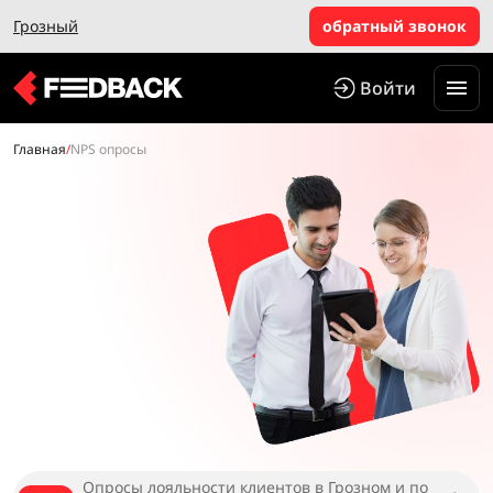
Грозный
обратный звонок
Войти
Главная
/
NPS опросы
Опросы лояльности клиентов в Грозном и по