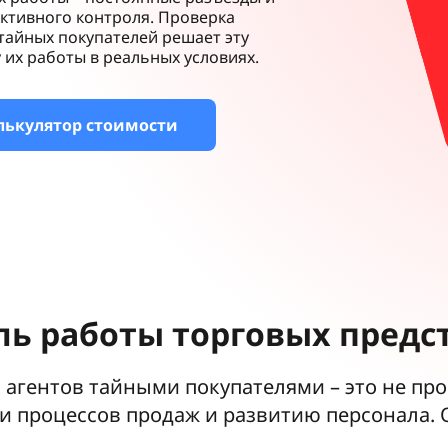
ективного контроля. Проверка
тайных покупателей решает эту
их работы в реальных условиях.
лькулятор стоимости
ль работы торговых предс
агентов тайными покупателями – это не про
 процессов продаж и развитию персонала. 