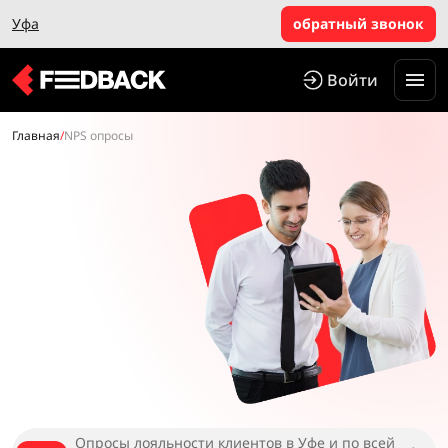
Уфа
обратный звонок
Войти
Главная
/
NPS опросы
Опросы лояльности клиентов в Уфе и по всей