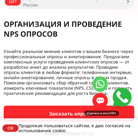
ХИТ
России
ОРГАНИЗАЦИЯ И ПРОВЕДЕНИЕ
NPS ОПРОСОВ
Узнайте реальное мнение клиентов о вашем бизнесе через
профессиональные опросы и анкетирование. Предлагаем
комплексные услуги проведения клиентских опросов — от
разработки анкет до анализа результатов. Проводим
опросы клиентов в любом формате: телефонные интервью,
онлайн-анкетирование, личные опросы в точках продаж.
Помогаем организовать сбор обратной связи от клиентов,
измерить ключевые показатели (NPS, CSI, CSAT) и получить
практические рекомендации для роста бизнеса.
Заказать опрос
Сделано в amoCRM
Продолжая пользоваться сайтом, я даю согласие на
OK
использование cookie.
info@feedback24.ru