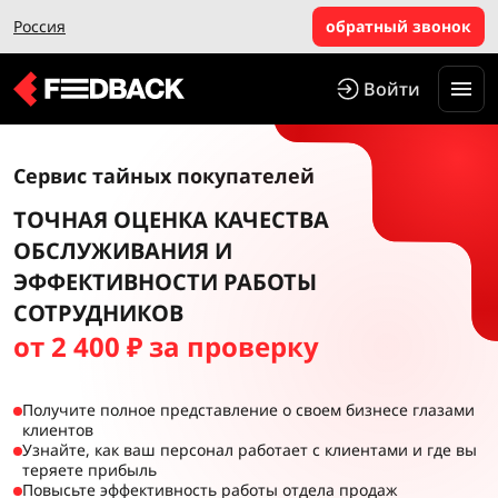
Россия
обратный звонок
Войти
Сервис тайных покупателей
ТОЧНАЯ ОЦЕНКА КАЧЕСТВА
ОБСЛУЖИВАНИЯ И
ЭФФЕКТИВНОСТИ РАБОТЫ
СОТРУДНИКОВ
от 2 400 ₽ за проверку
Получите полное представление о своем бизнесе глазами
клиентов
Узнайте, как ваш персонал работает с клиентами и где вы
теряете прибыль
Повысьте эффективность работы отдела продаж