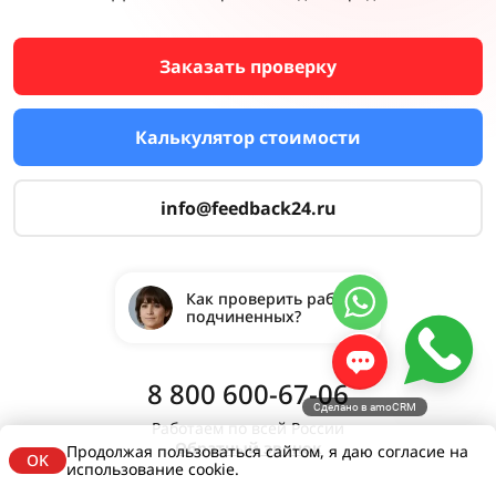
Заказать проверку
Калькулятор стоимости
info@feedback24.ru
Как проверить работу
подчиненных?
8 800 600-67-06
Сделано в amoCRM
Работаем по всей России
Обратный звонок
Продолжая пользоваться сайтом, я даю согласие на
OK
использование cookie.