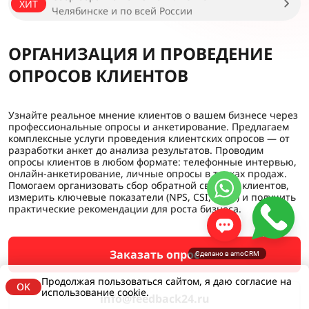
ХИТ
Челябинске и по всей России
ОРГАНИЗАЦИЯ И ПРОВЕДЕНИЕ
ОПРОСОВ КЛИЕНТОВ
Узнайте реальное мнение клиентов о вашем бизнесе через
профессиональные опросы и анкетирование. Предлагаем
комплексные услуги проведения клиентских опросов — от
разработки анкет до анализа результатов. Проводим
опросы клиентов в любом формате: телефонные интервью,
онлайн-анкетирование, личные опросы в точках продаж.
Помогаем организовать сбор обратной связи от клиентов,
измерить ключевые показатели (NPS, CSI, CSAT) и получить
практические рекомендации для роста бизнеса.
Заказать опрос
Сделано в amoCRM
Продолжая пользоваться сайтом, я даю согласие на
OK
использование cookie.
info@feedback24.ru