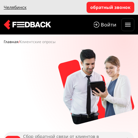
Челябинск
обратный звонок
Войти
Главная
/
Клиентские опросы
Сбор обратной связи от клиентов в