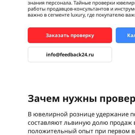
знания персонала. Тайные проверки ювели
работы продавцов-консультантов и инструм
важно в сегменте luxury, где покупателю важ
Заказать проверку
Ка
info@feedback24.ru
Зачем нужны прове
В ювелирной рознице удержание п
составляют львиную долю продаж в
положительный опыт при первом в