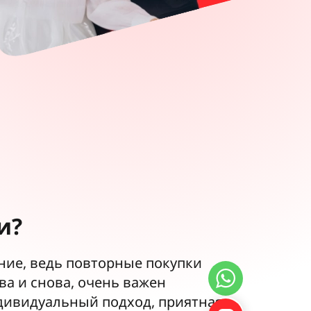
и?
ие, ведь повторные покупки
а и снова, очень важен
дивидуальный подход, приятная