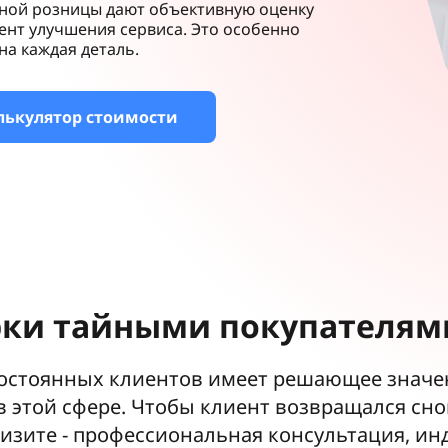
рной розницы дают объективную оценку
ент улучшения сервиса. Это особенно
на каждая деталь.
лькулятор стоимости
рки тайными покупателям
остоянных клиентов имеет решающее значен
 этой сфере. Чтобы клиент возвращался снов
изите - профессиональная консультация, ин