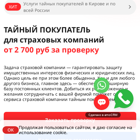
Услуги тайных покупателей в Кирове и по
ХИТ
всей России
ТАЙНЫЙ ПОКУПАТЕЛЬ
для страховых компаний
от 2 700 руб за проверку
Задача страховой компании — гарантировать защиту
имущественных интересов физических и юридических лиц.
Однако цель ее при этом более обыденна. Как и для любого
другого бизнеса, главное здесь — обеспечить обширную
базу постоянных клиентов. Добиться их расположения и
желания сотрудничать с вашей фирмой поможет оценка
сервиса страховой компании тайным покупателем.
Сделано в amoCRM
Заказать проверку
Продолжая пользоваться сайтом, я даю согласие на
OK
использование cookie.
Калькулятор стоимости