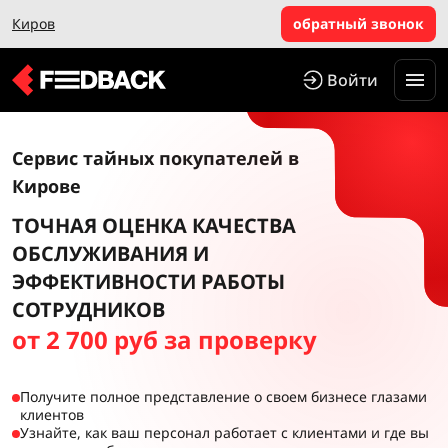
Киров
обратный звонок
Войти
Сервис тайных покупателей в
Кирове
ТОЧНАЯ ОЦЕНКА КАЧЕСТВА
ОБСЛУЖИВАНИЯ И
ЭФФЕКТИВНОСТИ РАБОТЫ
СОТРУДНИКОВ
от 2 700 руб за проверку
Получите полное представление о своем бизнесе глазами
клиентов
Узнайте, как ваш персонал работает с клиентами и где вы