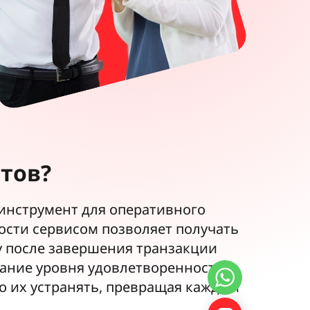
тов?
инструмент для оперативного
ости сервисом позволяет получать
у после завершения транзакции
вание уровня удовлетворенности
 их устранять, превращая каждый