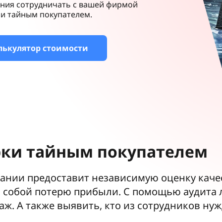
ания сотрудничать с вашей фирмой
и тайным покупателем.
лькулятор стоимости
рки тайным покупателем
ании предоставит независимую оценку каче
 собой потерю прибыли. С помощью аудита 
ж. А также выявить, кто из сотрудников ну