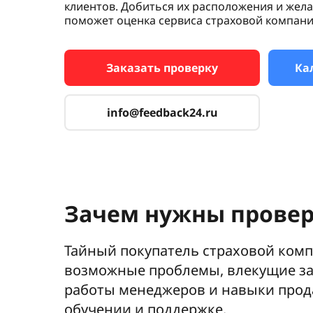
клиентов. Добиться их расположения и жел
поможет оценка сервиса страховой компани
Заказать проверку
Ка
info@feedback24.ru
Зачем нужны прове
Тайный покупатель страховой комп
возможные проблемы, влекущие за
работы менеджеров и навыки прода
обучении и поддержке.