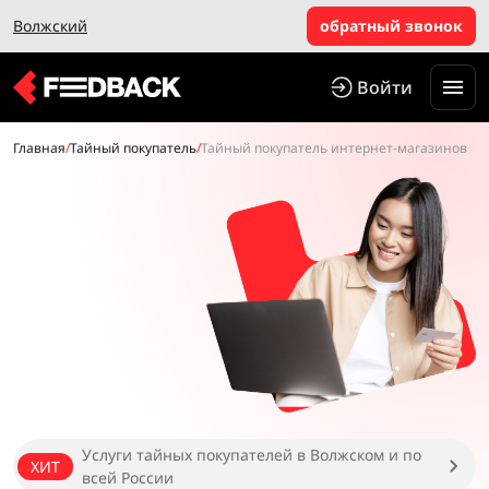
Волжский
обратный звонок
Войти
Главная
/
Тайный покупатель
/
Тайный покупатель интернет-магазинов
Услуги тайных покупателей в Волжском и по
ХИТ
всей России