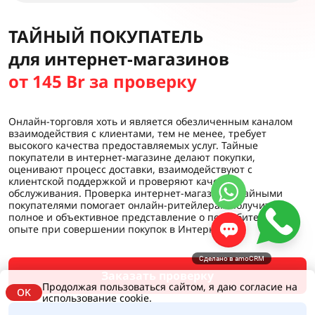
ТАЙНЫЙ ПОКУПАТЕЛЬ
для интернет-магазинов
от 145 Br за проверку
Онлайн-торговля хоть и является обезличенным каналом
взаимодействия с клиентами, тем не менее, требует
высокого качества предоставляемых услуг. Тайные
покупатели в интернет-магазине делают покупки,
оценивают процесс доставки, взаимодействуют с
клиентской поддержкой и проверяют качество
обслуживания. Проверка интернет-магазинов тайными
покупателями помогает онлайн-ритейлерам получить
полное и объективное представление о потребительском
опыте при совершении покупок в Интернете.
Сделано в amoCRM
Заказать проверку
Продолжая пользоваться сайтом, я даю согласие на
OK
использование cookie.