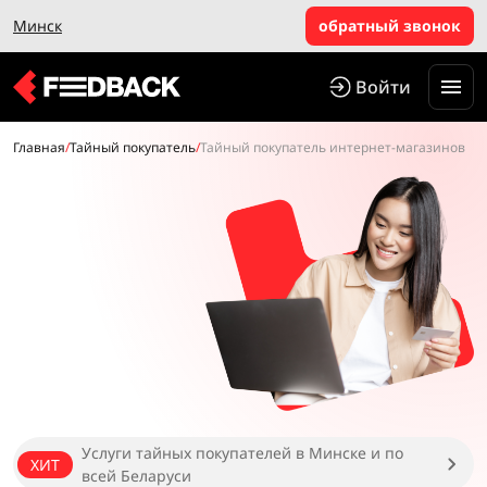
Минск
обратный звонок
Войти
Главная
/
Тайный покупатель
/
Тайный покупатель интернет-магазинов
Услуги тайных покупателей в Минске и по
ХИТ
всей Беларуси