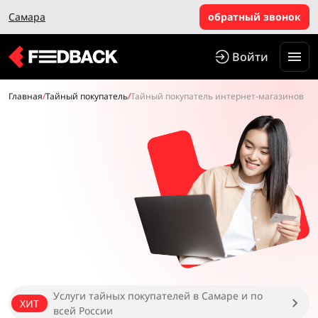
Самара
обратный звонок
Войти
Главная
/
Тайный покупатель
/
Тайный покупатель интернет-магазинов
Услуги тайных покупателей в Самаре и по
ХИТ
всей России