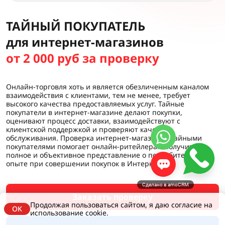
ТАЙНЫЙ ПОКУПАТЕЛЬ
для интернет-магазинов
от 2 000 руб за проверку
Онлайн-торговля хоть и является обезличенным каналом
взаимодействия с клиентами, тем не менее, требует
высокого качества предоставляемых услуг. Тайные
покупатели в интернет-магазине делают покупки,
оценивают процесс доставки, взаимодействуют с
клиентской поддержкой и проверяют качество
обслуживания. Проверка интернет-магазинов тайными
покупателями помогает онлайн-ритейлерам получить
полное и объективное представление о потребительском
опыте при совершении покупок в Интернете.
Сделано в amoCRM
Заказать проверку
Продолжая пользоваться сайтом, я даю согласие на
OK
использование cookie.