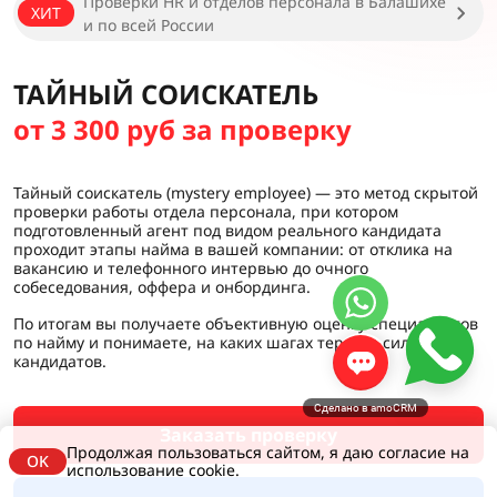
Проверки HR и отделов персонала в Балашихе
ХИТ
и по всей России
ТАЙНЫЙ СОИСКАТЕЛЬ
от 3 300 руб за проверку
Тайный соискатель (mystery employee) — это метод скрытой
проверки работы отдела персонала, при котором
подготовленный агент под видом реального кандидата
проходит этапы найма в вашей компании: от отклика на
вакансию и телефонного интервью до очного
собеседования, оффера и онбординга.
По итогам вы получаете объективную оценку специалистов
по найму и понимаете, на каких шагах теряете сильных
кандидатов.
Сделано в amoCRM
Заказать проверку
Продолжая пользоваться сайтом, я даю согласие на
OK
использование cookie.