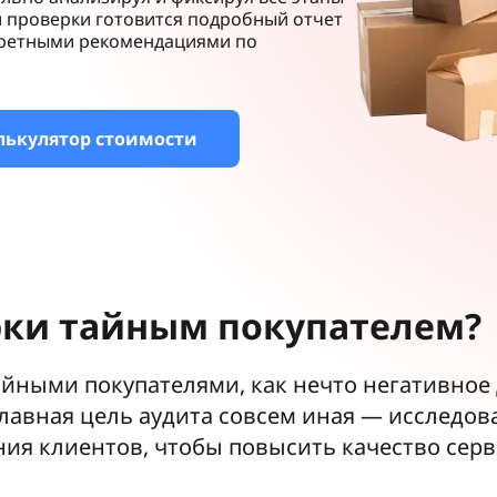
 проверки готовится подробный отчет
нкретными рекомендациями по
лькулятор стоимости
ки тайным покупателем?
ными покупателями, как нечто негативное д
лавная цель аудита совсем иная — исследов
ния клиентов, чтобы повысить качество серв