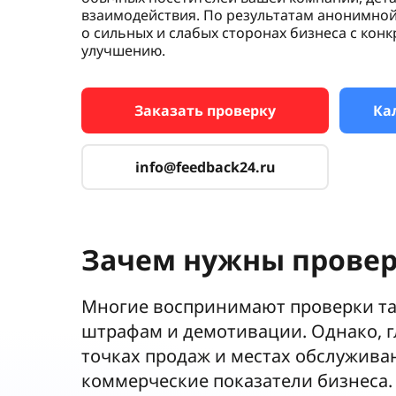
взаимодействия. По результатам анонимной
о сильных и слабых сторонах бизнеса с ко
улучшению.
Заказать проверку
Ка
info@feedback24.ru
Зачем нужны провер
Многие воспринимают проверки тай
штрафам и демотивации. Однако, г
точках продаж и местах обслужива
коммерческие показатели бизнеса.