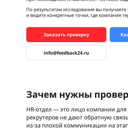
По результатам исследования вы получаете
и видите конкретные точки, где компания те
Заказать проверку
Ка
info@feedback24.ru
Зачем нужны провер
HR-отдел — это лицо компании для
рекрутеров не дают обратную связ
из-за плохой коммуникации на эта