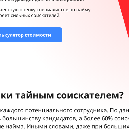
 честную оценку специалистов по найму
ряет сильных соискателей.
лькулятор стоимости
ки тайным соискателем?
 каждого потенциального сотрудника. По да
ь большинству кандидатов, а более 60% сои
пе найма. Иными словами, даже при больши