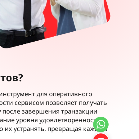
тов?
инструмент для оперативного
ости сервисом позволяет получать
у после завершения транзакции
вание уровня удовлетворенности
 их устранять, превращая каждый