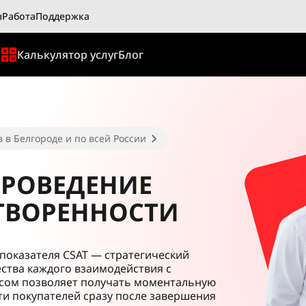
ы
Работа
Поддержка
ы
Калькулятор услуг
Блог
 в Белгороде и по всей России
ПРОВЕДЕНИЕ
ТВОРЕННОСТИ
показателя CSAT — стратегический
ства каждого взаимодействия с
исом позволяет получать моментальную
ти покупателей сразу после завершения