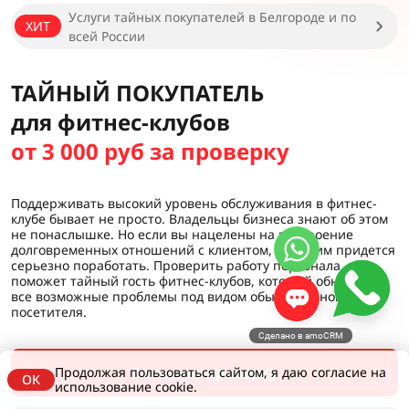
Услуги тайных покупателей в Белгороде и по
ХИТ
всей России
ТАЙНЫЙ ПОКУПАТЕЛЬ
для фитнес-клубов
от 3 000 руб за проверку
Поддерживать высокий уровень обслуживания в фитнес-
клубе бывает не просто. Владельцы бизнеса знают об этом
не понаслышке. Но если вы нацелены на построение
долговременных отношений с клиентом, над этим придется
серьезно поработать. Проверить работу персонала
поможет тайный гость фитнес-клубов, который обнаружит
все возможные проблемы под видом обыкновенного
посетителя.
Сделано в amoCRM
Заказать проверку
Продолжая пользоваться сайтом, я даю согласие на
OK
использование cookie.