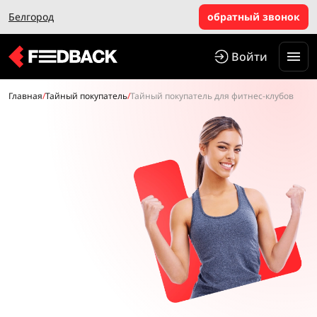
Белгород
обратный звонок
Войти
Главная
/
Тайный покупатель
/
Тайный покупатель для фитнес-клубов