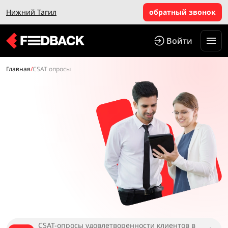
Нижний Тагил
обратный звонок
Войти
Главная
/
CSAT опросы
CSAT-опросы удовлетворенности клиентов в