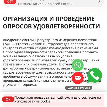
ХИТ
Нижнем Тагиле и по всей России
ОРГАНИЗАЦИЯ И ПРОВЕДЕНИЕ
ОПРОСОВ УДОВЛЕТВОРЕННОСТИ
Внедрение системы регулярного измерения показателя
CSAT — стратегический инструмент для оперативного
контроля качества каждого взаимодействия с клиентами.
Опрос удовлетворенности сервисом позволяет получать
моментальную обратную связь об уровне
удовлетворенности покупателей сразу после завершения
транзакции или оказания услуги. В отличие от
долгосрочных метрик лояльности, анкетирование уровня
удовлетворенности дает возможность мгновенно выявлять
проблемы в обслуживании и оперативно их устранять,
превращая каждый контакт с клиентом в возможность для
улучшения сервиса.
Сделано в amoCRM
Продолжая пользоваться сайтом, я даю согласие на
OK
Заказать опрос
использование cookie.