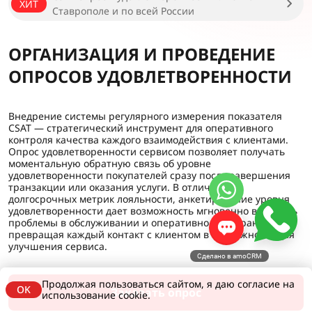
ХИТ
Ставрополе и по всей России
ОРГАНИЗАЦИЯ И ПРОВЕДЕНИЕ
ОПРОСОВ УДОВЛЕТВОРЕННОСТИ
Внедрение системы регулярного измерения показателя
CSAT — стратегический инструмент для оперативного
контроля качества каждого взаимодействия с клиентами.
Опрос удовлетворенности сервисом позволяет получать
моментальную обратную связь об уровне
удовлетворенности покупателей сразу после завершения
транзакции или оказания услуги. В отличие от
долгосрочных метрик лояльности, анкетирование уровня
удовлетворенности дает возможность мгновенно выявлять
проблемы в обслуживании и оперативно их устранять,
превращая каждый контакт с клиентом в возможность для
улучшения сервиса.
Сделано в amoCRM
Продолжая пользоваться сайтом, я даю согласие на
OK
Заказать опрос
использование cookie.