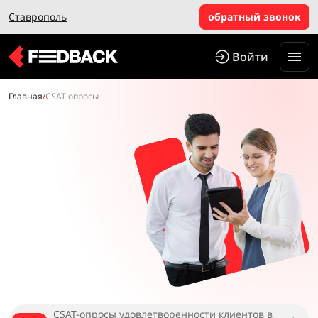
Ставрополь
обратный звонок
Войти
Главная
/
CSAT опросы
CSAT-опросы удовлетворенности клиентов в