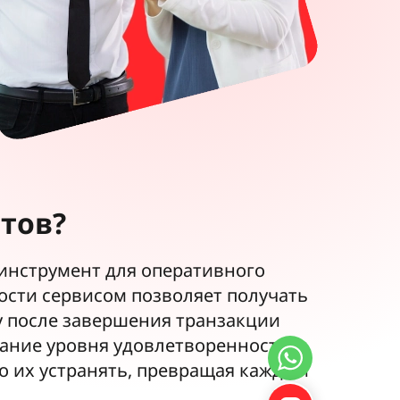
тов?
инструмент для оперативного
ости сервисом позволяет получать
у после завершения транзакции
вание уровня удовлетворенности
 их устранять, превращая каждый