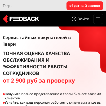
Тверь
обратный звонок
Войти
Сервис тайных покупателей в
Твери
ТОЧНАЯ ОЦЕНКА КАЧЕСТВА
ОБСЛУЖИВАНИЯ И
ЭФФЕКТИВНОСТИ РАБОТЫ
СОТРУДНИКОВ
от 2 900 руб за проверку
Получите полное представление о своем бизнесе глазами
клиентов
Узнайте, как ваш персонал работает с клиентами и где вы