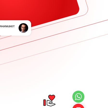
ринимают