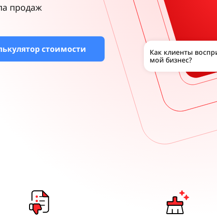
ла продаж
лькулятор стоимости
Как клиенты восп
мой бизнес?