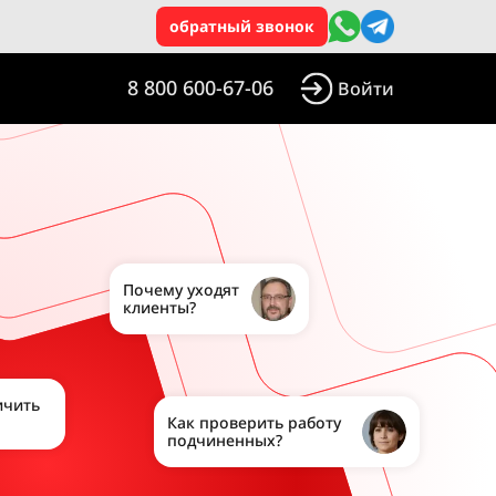
обратный звонок
8 800 600-67-06
Войти
Почему уходят
клиенты?
ичить
Как проверить работу
подчиненных?