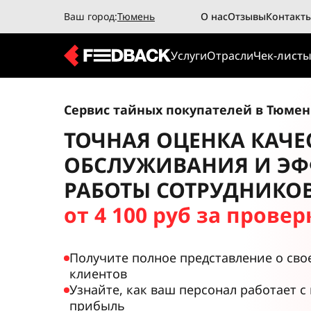
Ваш город:
Тюмень
О нас
Отзывы
Контакт
Услуги
Отрасли
Чек-лист
Сервис тайных покупателей в Тюме
ТОЧНАЯ ОЦЕНКА КАЧЕ
ОБСЛУЖИВАНИЯ И ЭФ
РАБОТЫ СОТРУДНИКО
от 4 100 руб за провер
Получите полное представление о сво
клиентов
Узнайте, как ваш персонал работает с
прибыль