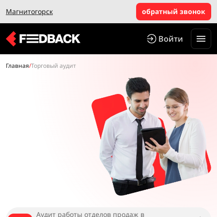
Магнитогорск
обратный звонок
Войти
Главная
/
Торговый аудит
Аудит работы отделов продаж в