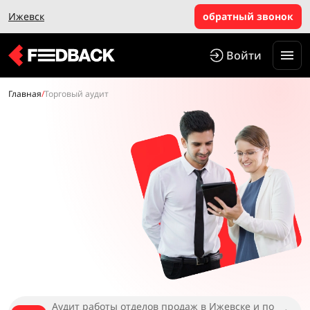
Ижевск
обратный звонок
Войти
Главная
/
Торговый аудит
Аудит работы отделов продаж в Ижевске и по