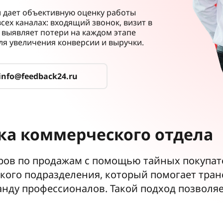
 дает объективную оценку работы
сех каналах: входящий звонок, визит в
 выявляет потери на каждом этапе
ля увеличения конверсии и выручки.
info@feedback24.ru
ка коммерческого отдела
ров по продажам с помощью тайных покупат
кого подразделения, который помогает тра
ду профессионалов. Такой подход позволяе