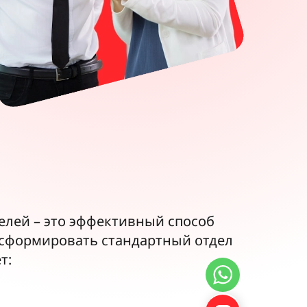
елей – это эффективный способ
нсформировать стандартный отдел
т: