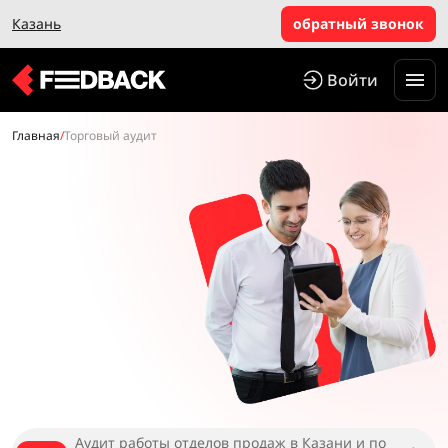
Казань
обратный звонок
Войти
Главная
/
Торговый аудит
Аудит работы отделов продаж в Казани и по