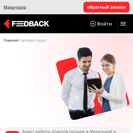
Махачкала
обратный звонок
Войти
Главная
/
Торговый аудит
Аудит работы отделов продаж в Махачкале и