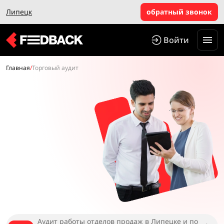
Липецк
обратный звонок
Войти
Главная
/
Торговый аудит
Аудит работы отделов продаж в Липецке и по