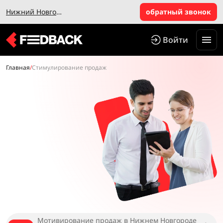
Нижний Новгород
обратный звонок
Войти
Главная
/
Стимулирование продаж
Мотивирование продаж в Нижнем Новгороде