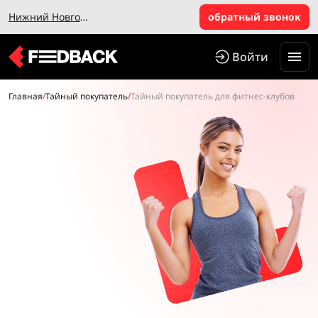
Нижний Новгород
обратный звонок
Войти
Главная
/
Тайный покупатель
/
Тайный покупатель для фитнес-клубов