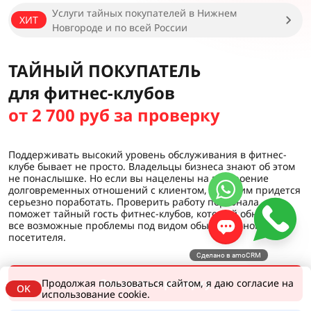
Услуги тайных покупателей в Нижнем
ХИТ
Новгороде и по всей России
ТАЙНЫЙ ПОКУПАТЕЛЬ
для фитнес-клубов
от 2 700 руб за проверку
Поддерживать высокий уровень обслуживания в фитнес-
клубе бывает не просто. Владельцы бизнеса знают об этом
не понаслышке. Но если вы нацелены на построение
долговременных отношений с клиентом, над этим придется
серьезно поработать. Проверить работу персонала
поможет тайный гость фитнес-клубов, который обнаружит
все возможные проблемы под видом обыкновенного
посетителя.
Сделано в amoCRM
Заказать проверку
Продолжая пользоваться сайтом, я даю согласие на
OK
использование cookie.