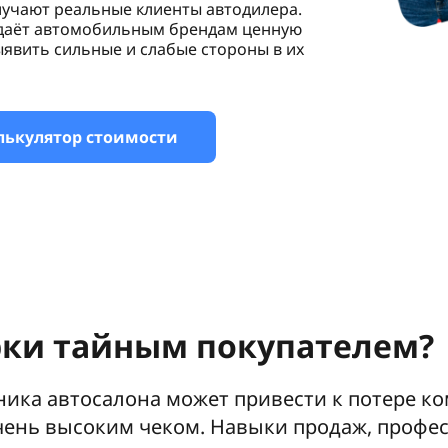
лучают реальные клиенты автодилера.
 даёт автомобильным брендам ценную
ыявить сильные и слабые стороны в их
лькулятор стоимости
ки тайным покупателем?
дника автосалона может привести к потере к
чень высоким чеком. Навыки продаж, профе