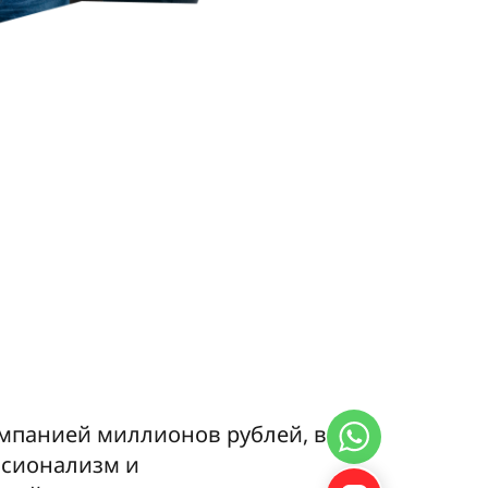
омпанией миллионов рублей, ведь
ссионализм и