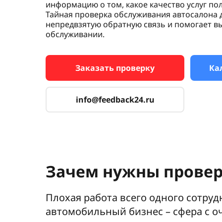
информацию о том, какое качество услуг по
Тайная проверка обслуживания автосалона
непредвзятую обратную связь и помогает в
обслуживании.
Заказать проверку
Ка
info@feedback24.ru
Зачем нужны провер
Плохая работа всего одного сотру
автомобильный бизнес – сфера с о