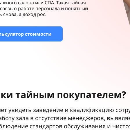
ажного салона или СПА. Такая тайная
связь о работе персонала и понятный
снова, а доход рос.
лькулятор стоимости
ки тайным покупателем?
яет увидеть заведение и квалификацию сотру
оту зала в отсутствие менеджеров, выявляе
блюдение стандартов обслуживания и чисто