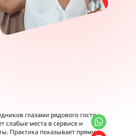
дников глазами рядового гостя.
т слабые места в сервисе и
ты. Практика показывает прямую