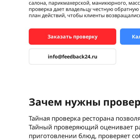
салона, парикмахерской, маникюрного, масс
проверка дает владельцу честную обратную 
план действий, чтобы клиенты возвращались 
Заказать проверку
Ка
info@feedback24.ru
Зачем нужны провер
Тайная проверка ресторана позвол
Тайный проверяющий оценивает раб
приготовлении блюд, проверяет со