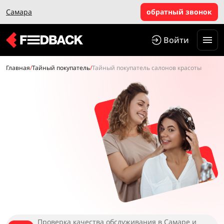
Самара
обратный звонок
Войти
Главная
/
Тайный покупатель
/
Тайный покупатель салонов красоты
Проверка качества обслуживания в Самаре и