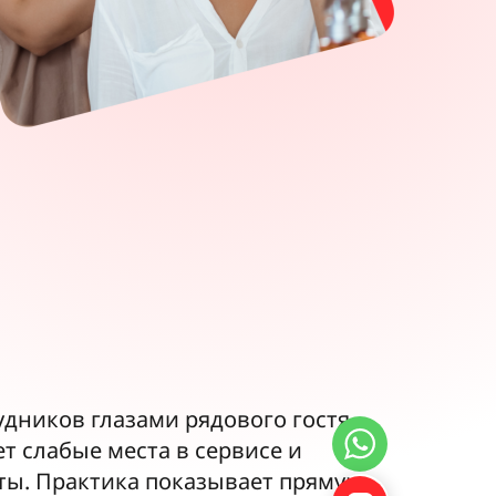
дников глазами рядового гостя.
т слабые места в сервисе и
ты. Практика показывает прямую