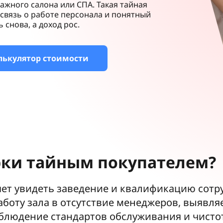
ажного салона или СПА. Такая тайная
связь о работе персонала и понятный
снова, а доход рос.
лькулятор стоимости
ки тайным покупателем?
яет увидеть заведение и квалификацию сотру
оту зала в отсутствие менеджеров, выявляе
блюдение стандартов обслуживания и чисто