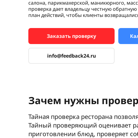
салона, парикмахерской, маникюрного, масс
проверка дает владельцу честную обратную 
план действий, чтобы клиенты возвращались 
Заказать проверку
Ка
info@feedback24.ru
Зачем нужны провер
Тайная проверка ресторана позвол
Тайный проверяющий оценивает раб
приготовлении блюд, проверяет со