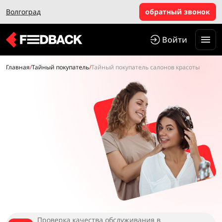
Волгоград
обратный звонок
Войти
Главная
/
Тайный покупатель
/
Тайный покупатель салонов красоты
Проверка качества обслуживания в