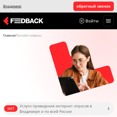
Владимир
обратный звонок
Войти
Главная
/
Онлайн-опросы
Услуги проведения интернет опросов в
ХИТ
Владимире и по всей России