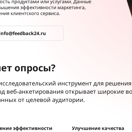
ость продуктами или услугами. Данные
вышения эффективности маркетинга,
ния клиентского сервиса.
info@feedback24.ru
ет опросы?
сследовательский инструмент для решения 
тод веб-анкетирования открывает широкие в
нных от целевой аудитории.
ение эффективности
Улучшение качества