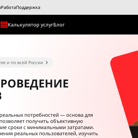
ы
Работа
Поддержка
ы
Калькулятор услуг
Блог
ле и по всей России
ПРОВЕДЕНИЕ
В
реальных потребностей — основа для
 позволяет получить объективную
шие сроки с минимальными затратами.
ения реальных пользователей, изучить