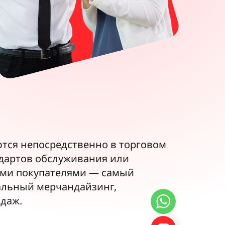
тся непосредственно в торговом
ндартов обслуживания или
ыми покупателями — самый
альный мерчандайзинг,
одаж.