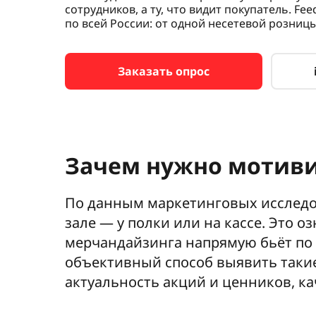
сотрудников, а ту, что видит покупатель. Fe
по всей России: от одной несетевой розниц
Заказать опрос
Зачем нужно мотив
По данным маркетинговых исследо
зале — у полки или на кассе. Это 
мерчандайзинга напрямую бьёт по
объективный способ выявить таки
актуальность акций и ценников, ка