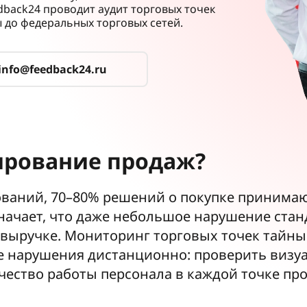
edback24 проводит аудит торговых точек
ы до федеральных торговых сетей.
info@feedback24.ru
ирование продаж?
ваний, 70–80% решений о покупке принимаю
означает, что даже небольшое нарушение ста
 выручке. Мониторинг торговых точек тайн
е нарушения дистанционно: проверить визу
чество работы персонала в каждой точке пр