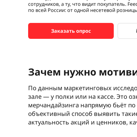
сотрудников, а ту, что видит покупатель. Fe
по всей России: от одной несетевой розниц
Заказать опрос
Зачем нужно мотив
По данным маркетинговых исследо
зале — у полки или на кассе. Это 
мерчандайзинга напрямую бьёт по
объективный способ выявить таки
актуальность акций и ценников, ка