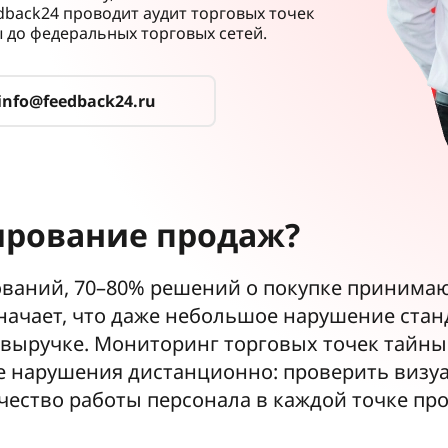
edback24 проводит аудит торговых точек
ы до федеральных торговых сетей.
info@feedback24.ru
ирование продаж?
ваний, 70–80% решений о покупке принимаю
означает, что даже небольшое нарушение ста
 выручке. Мониторинг торговых точек тайн
е нарушения дистанционно: проверить визу
чество работы персонала в каждой точке пр