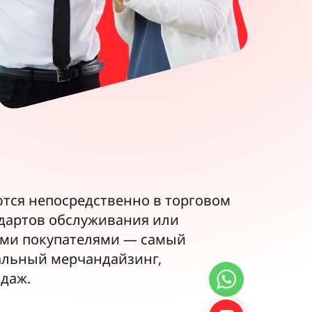
тся непосредственно в торговом
ндартов обслуживания или
ыми покупателями — самый
альный мерчандайзинг,
одаж.