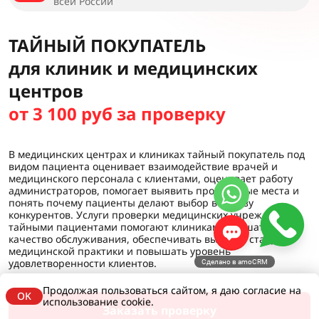
всей России
ТАЙНЫЙ ПОКУПАТЕЛЬ
для клиник и медицинских
центров
от 3 100 руб за проверку
В медицинских центрах и клиниках тайный покупатель под
видом пациента оценивает взаимодействие врачей и
медицинского персонала с клиентами, оценивает работу
администраторов, помогает выявить проблемные места и
понять почему пациенты делают выбор в пользу
конкурентов. Услуги проверки медицинских учреждений
тайными пациентами помогают клиникам улучшать
качество обслуживания, обеспечивать высокий стандарт
медицинской практики и повышать уровень
удовлетворенности клиентов.
Сделано в amoCRM
Продолжая пользоваться сайтом, я даю согласие на
OK
использование cookie.
Заказать проверку