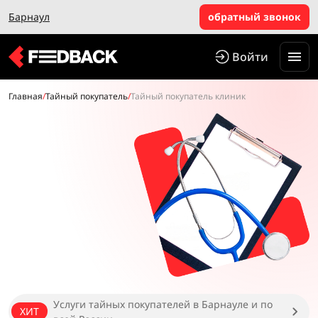
Барнаул
обратный звонок
Войти
Главная
/
Тайный покупатель
/
Тайный покупатель клиник
Услуги тайных покупателей в Барнауле и по
ХИТ