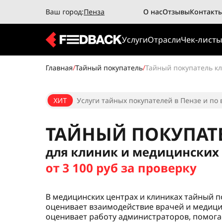
Ваш город:
Пенза
О нас
Отзывы
Контакт
Услуги
Отрасли
Чек-лист
Главная
/
Тайный покупатель
/
Тайный покупатель к
ХИТ
Услуги тайных покупателей в Пензе и по 
ТАЙНЫЙ ПОКУПАТ
для клиник и медицинских
от 3 100 руб за проверку
В медицинских центрах и клиниках тайный 
оценивает взаимодействие врачей и медици
оценивает работу администраторов, помога