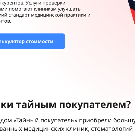
курентов. Услуги проверки
ами помогают клиникам улучшать
кий стандарт медицинской практики и
нтов.
лькулятор стоимости
ки тайным покупателем?
дом «Тайный покупатель» приобрели больш
анных медицинских клиник, стоматологий и