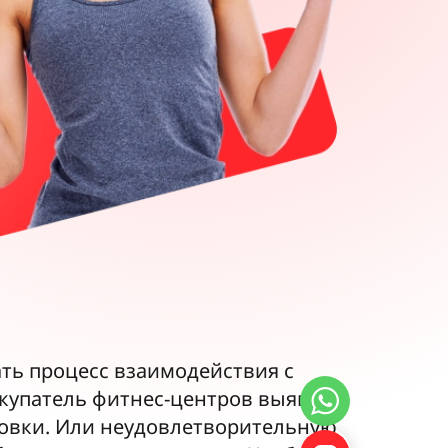
ть процесс взаимодействия с
окупатель фитнес-центров выявит
ровки. Или неудовлетворительную