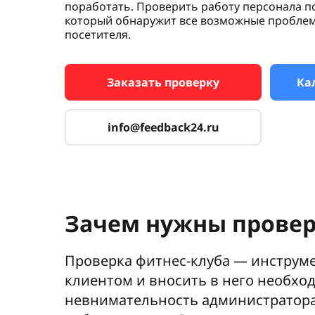
поработать. Проверить работу персонала п
который обнаружит все возможные пробле
посетителя.
Заказать проверку
Ка
info@feedback24.ru
Зачем нужны провер
Проверка фитнес-клуба — инструме
клиентом и вносить в него необхо
невнимательность администратора