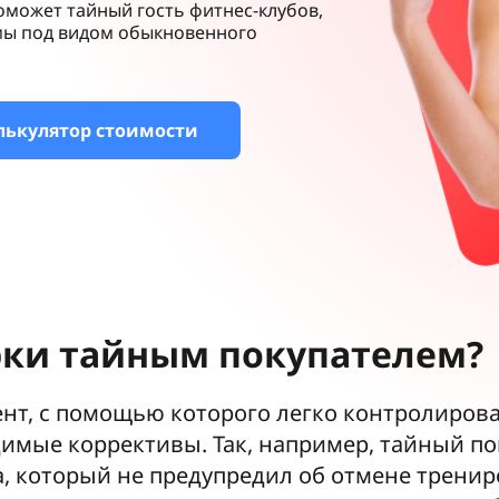
оможет тайный гость фитнес-клубов,
мы под видом обыкновенного
лькулятор стоимости
ки тайным покупателем?
нт, с помощью которого легко контролирова
димые коррективы. Так, например, тайный п
, который не предупредил об отмене трени