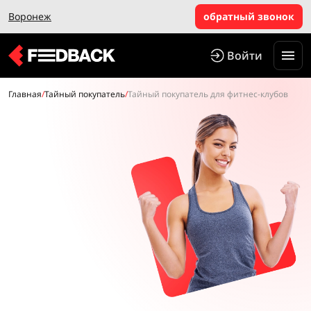
Воронеж
обратный звонок
Войти
Главная
/
Тайный покупатель
/
Тайный покупатель для фитнес-клубов