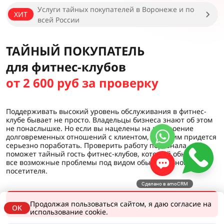
Услуги тайных покупателей в Воронеже и по
ХИТ
всей России
ТАЙНЫЙ ПОКУПАТЕЛЬ
для фитнес-клубов
от 2 600 руб за проверку
Поддерживать высокий уровень обслуживания в фитнес-
клубе бывает не просто. Владельцы бизнеса знают об этом
не понаслышке. Но если вы нацелены на построение
долговременных отношений с клиентом, над этим придется
серьезно поработать. Проверить работу персонала
поможет тайный гость фитнес-клубов, который обнаружит
все возможные проблемы под видом обыкновенного
посетителя.
Сделано в amoCRM
Заказать проверку
Продолжая пользоваться сайтом, я даю согласие на
OK
использование cookie.