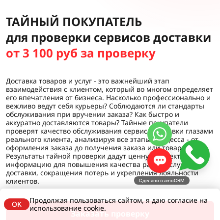
ТАЙНЫЙ ПОКУПАТЕЛЬ
для проверки сервисов доставки
от 3 100 руб за проверку
Доставка товаров и услуг - это важнейший этап
взаимодействия с клиентом, который во многом определяет
его впечатления от бизнеса. Насколько профессионально и
вежливо ведут себя курьеры? Соблюдаются ли стандарты
обслуживания при вручении заказа? Как быстро и
аккуратно доставляются товары? Тайные покупатели
проверят качество обслуживания сервиса доставки глазами
реального клиента, анализируя все этапы процесса - от
оформления заказа до получения заказа или товара.
Результаты тайной проверки дадут ценную объективную
информацию для повышения качества работы службы
доставки, сокращения потерь и укрепления лояльности
клиентов.
Сделано в amoCRM
Продолжая пользоваться сайтом, я даю согласие на
OK
использование cookie.
Заказать проверку