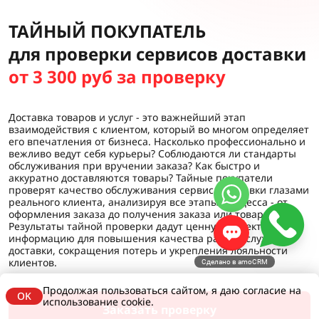
ТАЙНЫЙ ПОКУПАТЕЛЬ
для проверки сервисов доставки
от 3 300 руб за проверку
Доставка товаров и услуг - это важнейший этап
взаимодействия с клиентом, который во многом определяет
его впечатления от бизнеса. Насколько профессионально и
вежливо ведут себя курьеры? Соблюдаются ли стандарты
обслуживания при вручении заказа? Как быстро и
аккуратно доставляются товары? Тайные покупатели
проверят качество обслуживания сервиса доставки глазами
реального клиента, анализируя все этапы процесса - от
оформления заказа до получения заказа или товара.
Результаты тайной проверки дадут ценную объективную
информацию для повышения качества работы службы
доставки, сокращения потерь и укрепления лояльности
клиентов.
Сделано в amoCRM
Продолжая пользоваться сайтом, я даю согласие на
OK
использование cookie.
Заказать проверку