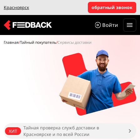
Красноярск
обратный звонок
Войти
Главная
/
Тайный покупатель
/
Сервисы доставки
Тайная проверка служб доставки в
ХИТ
Красноярске и по всей России