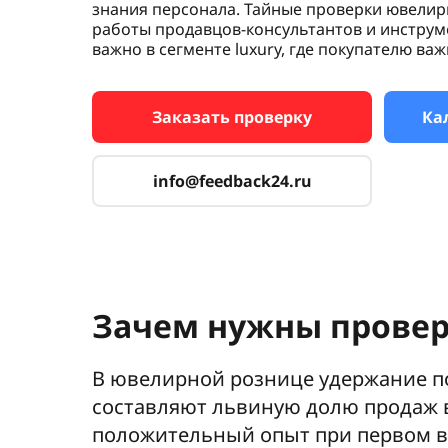
знания персонала. Тайные проверки ювели
работы продавцов-консультантов и инструм
важно в сегменте luxury, где покупателю важ
Заказать проверку
Ка
info@feedback24.ru
Зачем нужны прове
В ювелирной рознице удержание п
составляют львиную долю продаж в
положительный опыт при первом в