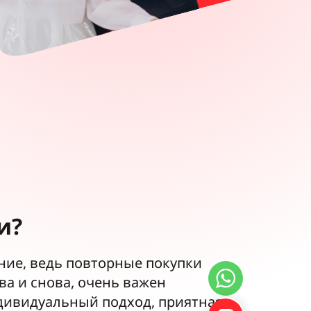
и?
ие, ведь повторные покупки
а и снова, очень важен
дивидуальный подход, приятная