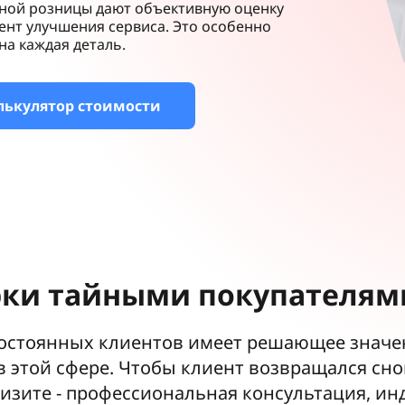
рной розницы дают объективную оценку
ент улучшения сервиса. Это особенно
на каждая деталь.
лькулятор стоимости
рки тайными покупателям
остоянных клиентов имеет решающее значен
 этой сфере. Чтобы клиент возвращался снов
изите - профессиональная консультация, ин