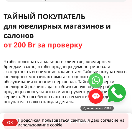
ТАЙНЫЙ ПОКУПАТЕЛЬ
для ювелирных магазинов и
салонов
от 200 Br за проверку
Чтобы повышать лояльность клиентов, ювелирным
брендам важно, чтобы продавцы демонстрировали
экспертность и внимание к клиентам. Тайные покупатели в
ювелирных магазинах помогают оценить качество
обслуживания и знания персонала. Тайные проверки
ювелирной розницы дают объективную оценку работы
продавцов-консультантов и инструмент улучшения
сервиса. Это особенно важно в сегменте luxury, где
покупателю важна каждая деталь.
Сделано в amoCRM
Продолжая пользоваться сайтом, я даю согласие на
Заказать проверку
OK
использование cookie.