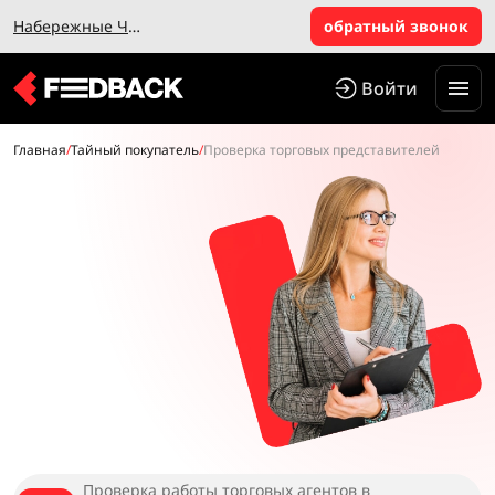
Набережные Челны
обратный звонок
Войти
Главная
/
Тайный покупатель
/
Проверка торговых представителей
Проверка работы торговых агентов в