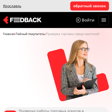
Ярославль
обратный звонок
Войти
Главная
/
Тайный покупатель
/
Проверка торговых представителей
Проверка работы торговых агентов в